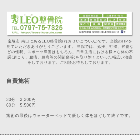
宝塚市 南口にあるLEO整骨院(れおせいこついん)です。当院のHPを
見ていただきありがとうございます。 当院では、捻挫、打撲、挫傷な
どの怪我、スポーツ障害はもちろん。日常生活における様々な体の不
調(肩こり、腰痛、膝痛等の関節痛等)を取り除くといった幅広い治療
をしております。ご相談お待ちしております。
自費施術
30分 3,300円
60分 5,500円
施術の最後はウォーターベッドで優しく体をほぐして終了です。