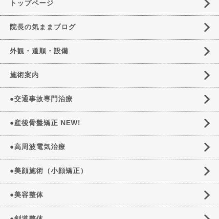
トップページ
院長の気ままブログ
外観・道順・設備
施術案内
●交通事故専門治療
●産後骨盤矯正 NEW!
●高周波電気治療
●美顔施術（小顔矯正）
●美容整体
●剣道整体