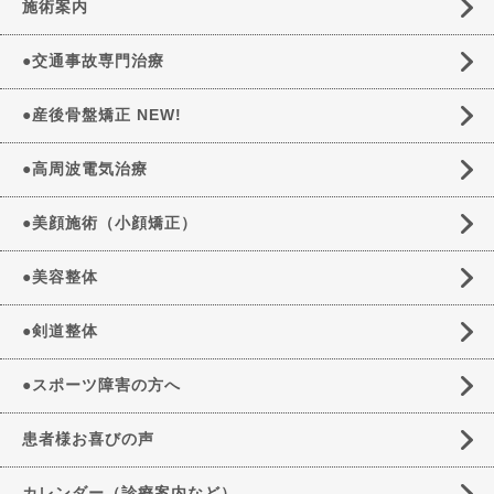
施術案内
●交通事故専門治療
●産後骨盤矯正 NEW!
●高周波電気治療
●美顔施術（小顔矯正）
●美容整体
●剣道整体
●スポーツ障害の方へ
患者様お喜びの声
カレンダー（診療案内など）