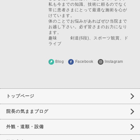
私も今までの知識、技術に頼るのでなく
常に患者さまにとって最適な施術を心が
けています。
体のことでお悩みがあればぜひ当院まで
お越し下さい。必ず皆さまのお力になり
ます。
趣味 剣道(6段)、スポーツ観賞、ド
ライブ
Blog
Facebook
Instagram
トップページ
院長の気ままブログ
外観・道順・設備