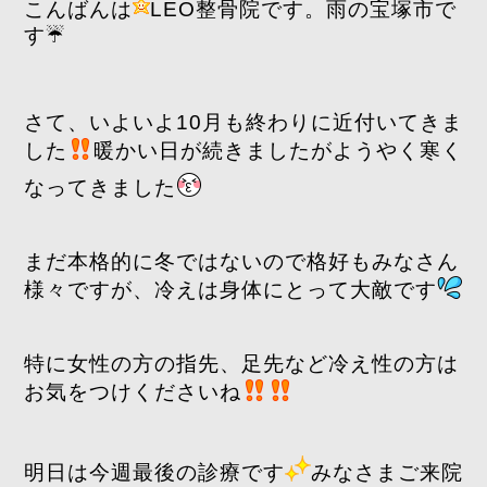
こんばんは
LEO整骨院です。雨の宝塚市で
す☔️
さて、いよいよ10月も終わりに近付いてきま
した
暖かい日が続きましたがようやく寒く
なってきました
まだ本格的に冬ではないので格好もみなさん
様々ですが、冷えは身体にとって大敵です
特に女性の方の指先、足先など冷え性の方は
お気をつけくださいね
明日は今週最後の診療です
みなさまご来院