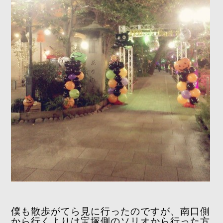
僕も散歩がてら見に行ったのですが、南口側
から行くよりは宝塚側のソリオから行った方