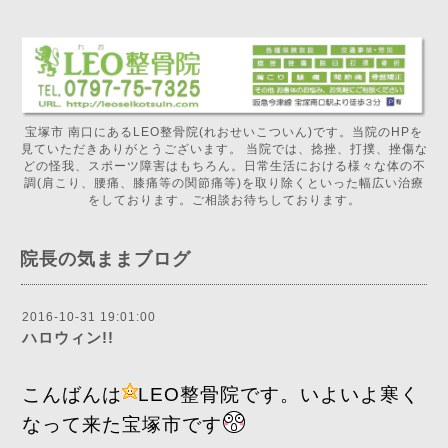
宝塚市 南口にあるLEO整骨院(れおせいこついん)です。当院のHPを
見ていただきありがとうございます。 当院では、捻挫、打撲、挫傷な
どの怪我、スポーツ障害はもちろん。日常生活における様々な体の不
調(肩こり、腰痛、膝痛等の関節痛等)を取り除くといった幅広い治療
をしております。ご相談お待ちしております。
院長の気ままブログ
2016-10-31 19:01:00
ハロウィン!!
こんばんは
LEO整骨院です。いよいよ寒く
なって来た宝塚市です