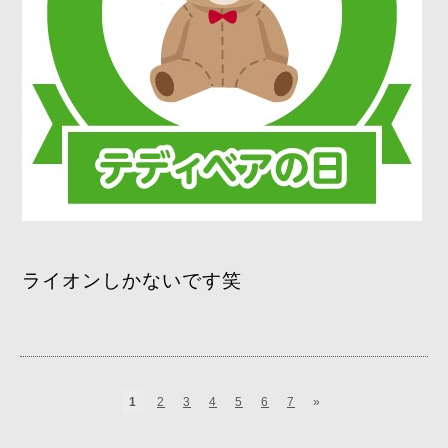
ライオンしかないです笑
1
2
3
4
5
6
7
»