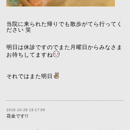
当院に来られた帰りでも散歩がてら行ってく
ださい 笑
明日は休診ですのでまた月曜日からみなさま
お待ちしてますね
それではまた明日
2016-10-28 19:17:00
花金です!!