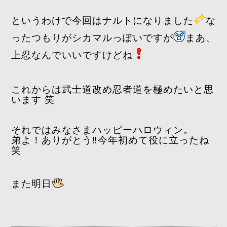
というわけで今回はナルトになりました
な
ったつもりがシカマルっぽいですが
まあ、
上忍なんでいいですけどね
これからは武士道改め忍者道を極めたいと思
います 笑
それではみなさまハッピーハロウィン。
弟よ！ありがとう‼️今年初めて役に立ったね
笑
また明日