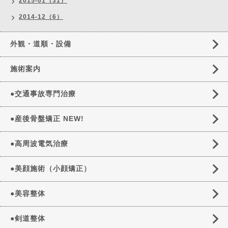
2015-01（31）
2014-12（6）
外観・道順・設備
施術案内
●交通事故専門治療
●産後骨盤矯正 NEW!
●高周波電気治療
●美顔施術（小顔矯正）
●美容整体
●剣道整体