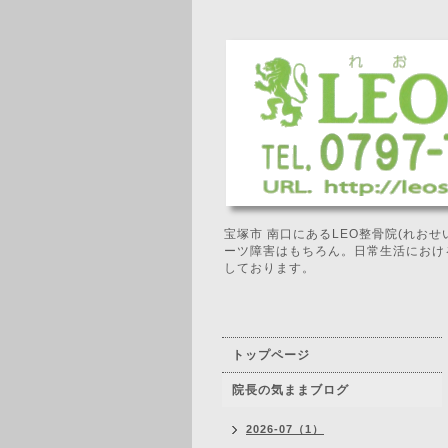
宝塚市 南口にあるLEO整骨院(れお
ーツ障害はもちろん。日常生活におけ
しております。
トップページ
院長の気ままブログ
2026-07（1）