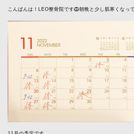
こんばんは！LEO整骨院です🦁朝晩と少し肌寒くなっ
11月の予定です。