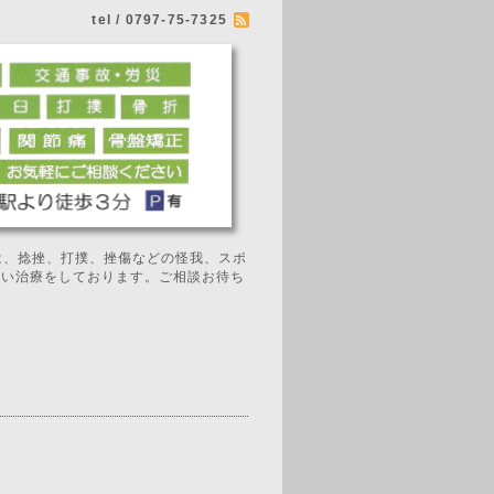
tel / 0797-75-7325
では、捻挫、打撲、挫傷などの怪我、スポ
広い治療をしております。ご相談お待ち