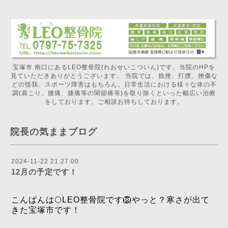
宝塚市 南口にあるLEO整骨院(れおせいこついん)です。当院のHPを
見ていただきありがとうございます。 当院では、捻挫、打撲、挫傷な
どの怪我、スポーツ障害はもちろん。日常生活における様々な体の不
調(肩こり、腰痛、膝痛等の関節痛等)を取り除くといった幅広い治療
をしております。ご相談お待ちしております。
院長の気ままブログ
2024-11-22 21:27:00
12月の予定です！
こんばんは🌕LEO整骨院です🦁やっと？寒さが出て
きた宝塚市です！