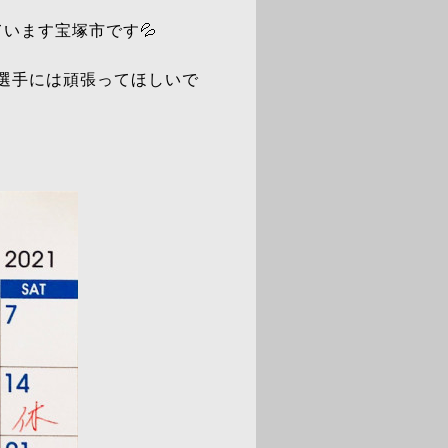
ています宝塚市です💦
、選手には頑張ってほしいで