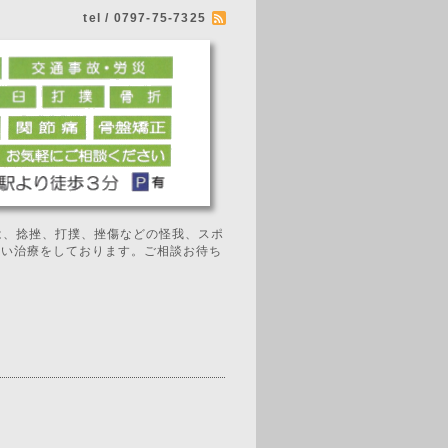
tel / 0797-75-7325
では、捻挫、打撲、挫傷などの怪我、スポ
広い治療をしております。ご相談お待ち