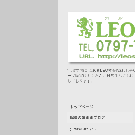
宝塚市 南口にあるLEO整骨院(れお
ーツ障害はもちろん。日常生活におけ
しております。
トップページ
院長の気ままブログ
2026-07（1）