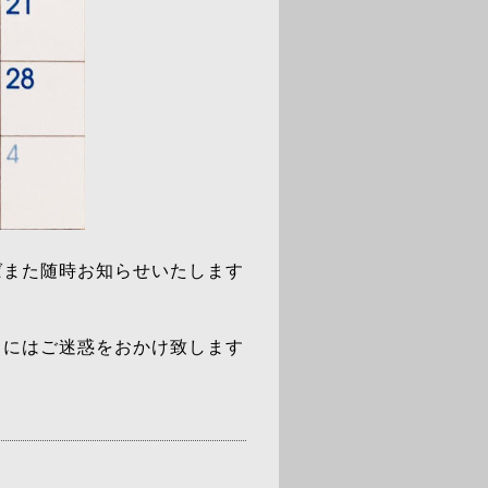
ばまた随時お知らせいたします
まにはご迷惑をおかけ致します