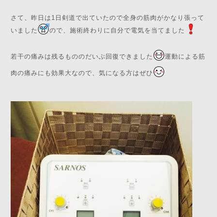
さて、昨日は1日剣道で出ていたので全身の筋肉がかなり張って
いました
ので、施術終わりに自分で電気を当てました
若干の痛みは残るもののだいぶ回復できました
運動による筋
肉の痛みにも効果大なので、気になる方はぜひ