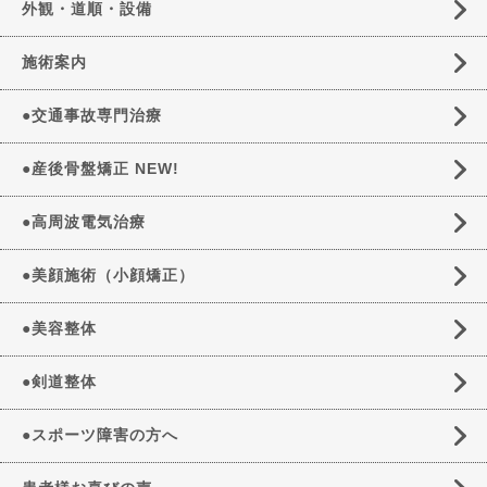
外観・道順・設備
施術案内
●交通事故専門治療
●産後骨盤矯正 NEW!
●高周波電気治療
●美顔施術（小顔矯正）
●美容整体
●剣道整体
●スポーツ障害の方へ