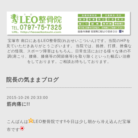
宝塚市 南口にあるLEO整骨院(れおせいこついん)です。当院のHPを
見ていただきありがとうございます。 当院では、捻挫、打撲、挫傷な
どの怪我、スポーツ障害はもちろん。日常生活における様々な体の不
調(肩こり、腰痛、膝痛等の関節痛等)を取り除くといった幅広い治療
をしております。ご相談お待ちしております。
院長の気ままブログ
2015-10-26 20:33:00
筋肉痛に!!
こんばんは
LEO整骨院です‼️今日は少し朝から冷え込んだ宝塚
市です