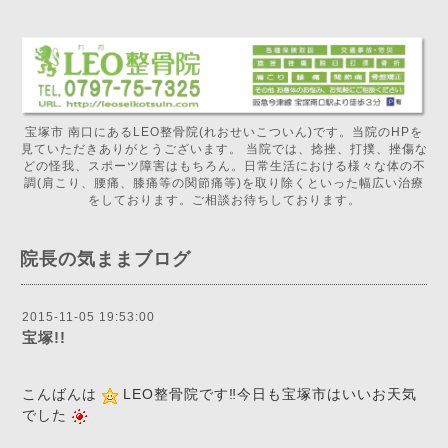
宝塚市 南口にあるLEO整骨院(れおせいこついん)です。当院のHPを
見ていただきありがとうございます。 当院では、捻挫、打撲、挫傷な
どの怪我、スポーツ障害はもちろん。日常生活における様々な体の不
調(肩こり、腰痛、膝痛等の関節痛等)を取り除くといった幅広い治療
をしております。ご相談お待ちしております。
院長の気ままブログ
2015-11-05 19:53:00
宝塚!!
こんばんは
LEO整骨院です‼️今日も宝塚市はいいお天気
でした