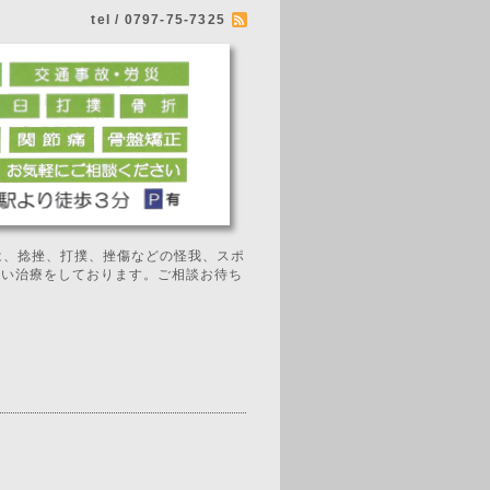
tel / 0797-75-7325
では、捻挫、打撲、挫傷などの怪我、スポ
広い治療をしております。ご相談お待ち