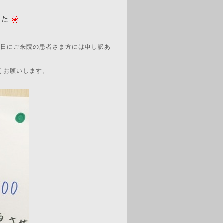
した
曜日にご来院の患者さま方には申し訳あ
くお願いします。