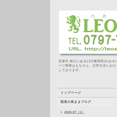
宝塚市 南口にあるLEO整骨院(れお
ーツ障害はもちろん。日常生活におけ
しております。
トップページ
院長の気ままブログ
2026-07（1）