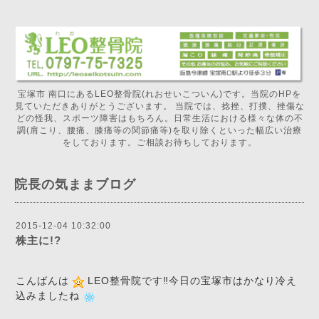
宝塚市 南口にあるLEO整骨院(れおせいこついん)です。当院のHPを
見ていただきありがとうございます。 当院では、捻挫、打撲、挫傷な
どの怪我、スポーツ障害はもちろん。日常生活における様々な体の不
調(肩こり、腰痛、膝痛等の関節痛等)を取り除くといった幅広い治療
をしております。ご相談お待ちしております。
院長の気ままブログ
2015-12-04 10:32:00
株主に!?
こんばんは
LEO整骨院です‼️今日の宝塚市はかなり冷え
込みましたね