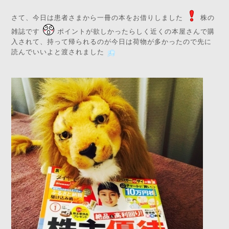
さて、今日は患者さまから一冊の本をお借りしました
株の
雑誌です
ポイントが欲しかったらしく近くの本屋さんで購
入されて、持って帰られるのが今日は荷物が多かったので先に
読んでいいよと渡されました