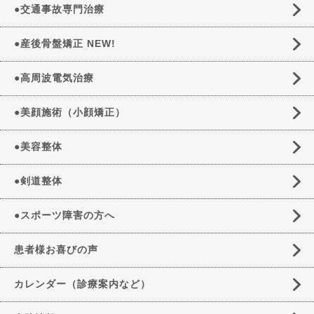
●交通事故専門治療
●産後骨盤矯正 NEW!
●高周波電気治療
●美顔施術（小顔矯正）
●美容整体
●剣道整体
●スポーツ障害の方へ
患者様お喜びの声
カレンダー（診療案内など）