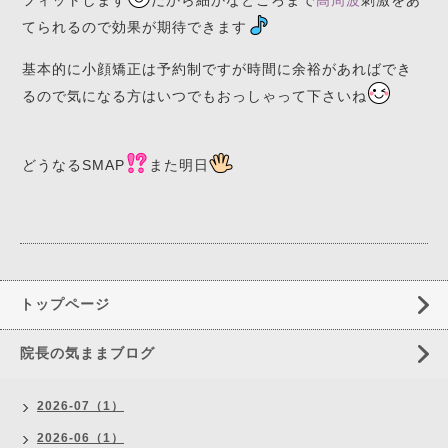
フィットします
だから細かなところまで
高周波
刺激をあ
てられるので効果が期待できます
基本的に小顔矯正は予約制ですが時間に余裕があればでき
るので気になる方はいつでもおっしゃって下さいね
どうなるSMAP
また明日
トップページ
院長の気ままブログ
2026-07（1）
2026-06（1）