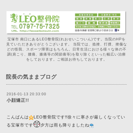
宝塚市 南口にあるLEO整骨院(れおせいこついん)です。当院のHPを
見ていただきありがとうございます。 当院では、捻挫、打撲、挫傷な
どの怪我、スポーツ障害はもちろん。日常生活における様々な体の不
調(肩こり、腰痛、膝痛等の関節痛等)を取り除くといった幅広い治療
をしております。ご相談お待ちしております。
院長の気ままブログ
2016-01-13 20:33:00
小顔矯正!!
こんばんは
LEO整骨院です‼️徐々に寒さが厳しくなってい
る宝塚市です
夕方は雨も降りましたね