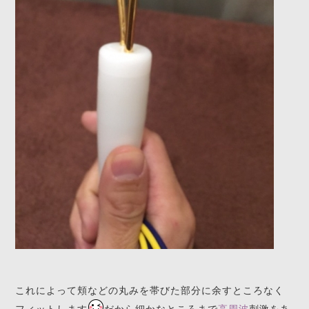
これによって頬などの丸みを帯びた部分に余すところなく