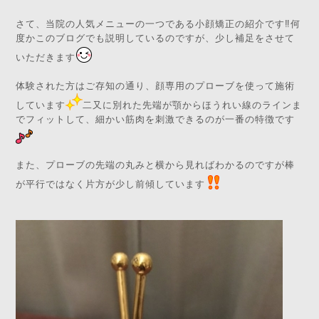
さて、当院の人気メニューの一つである小顔矯正の紹介です‼️何
度かこのブログでも説明しているのですが、少し補足をさせて
いただきます
体験された方はご存知の通り、顔専用のプローブを使って施術
しています
二又に別れた先端が顎からほうれい線のラインま
でフィットして、細かい筋肉を刺激できるのが一番の特徴です
また、プローブの先端の丸みと横から見ればわかるのですが棒
が平行ではなく片方が少し前傾しています