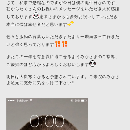
さて、私事で恐縮なのですが今日は僕の誕生日なのです。
朝からたくさんのお祝いのメッセージをいただき大変感謝
しております
患者さまからも多数お祝いしていただき、
本当に僕は幸せ者だと思います
色々と激励の言葉もいただきまたより一層頑張って行きた
いと強く思っております
またこの一年を有意義に過ごせるようみなさまのご指導、
ご鞭撻のほど心からよろしくお願いします
明日は大変寒くなると予想されています。ご来院のみなさ
ま足元に充分に気をつけて下さい‼️