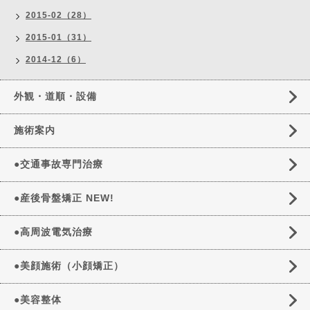
2015-02（28）
2015-01（31）
2014-12（6）
外観・道順・設備
施術案内
●交通事故専門治療
●産後骨盤矯正 NEW!
●高周波電気治療
●美顔施術（小顔矯正）
●美容整体