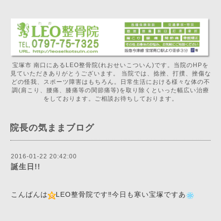
宝塚市 南口にあるLEO整骨院(れおせいこついん)です。当院のHPを
見ていただきありがとうございます。 当院では、捻挫、打撲、挫傷な
どの怪我、スポーツ障害はもちろん。日常生活における様々な体の不
調(肩こり、腰痛、膝痛等の関節痛等)を取り除くといった幅広い治療
をしております。ご相談お待ちしております。
院長の気ままブログ
2016-01-22 20:42:00
誕生日!!
こんばんは
LEO整骨院です‼️今日も寒い宝塚ですあ