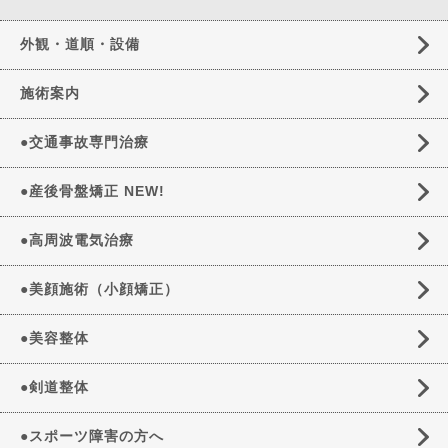
外観・道順・設備
施術案内
●交通事故専門治療
●産後骨盤矯正 NEW!
●高周波電気治療
●美顔施術（小顔矯正）
●美容整体
●剣道整体
●スポーツ障害の方へ