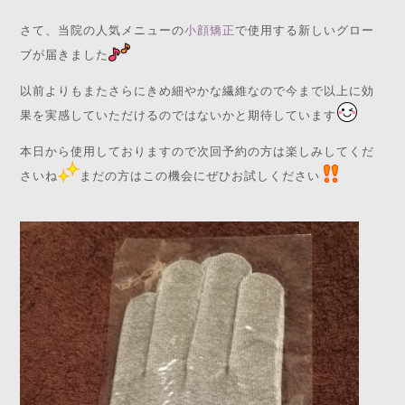
さて、当院の人気メニューの
小顔矯正
で使用する新しいグロー
ブが届きました
以前よりもまたさらにきめ細やかな繊維なので今まで以上に効
果を実感していただけるのではないかと期待しています
本日から使用しておりますので次回予約の方は楽しみしてくだ
さいね
まだの方はこの機会にぜひお試しください