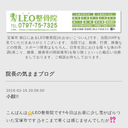
宝塚市 南口にあるLEO整骨院(れおせいこついん)です。当院のHPを
見ていただきありがとうございます。 当院では、捻挫、打撲、挫傷な
どの怪我、スポーツ障害はもちろん。日常生活における様々な体の不
調(肩こり、腰痛、膝痛等の関節痛等)を取り除くといった幅広い治療
をしております。ご相談お待ちしております。
院長の気ままブログ
2016-02-16 20:06:00
小顔!!
こんばんは
LEO整骨院です‼️今日はお昼に少し雪がぱらつ
いた宝塚市です
そこまで寒くは感じませんでしたが