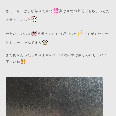
さて、今日はひな祭りですね
実は当院の玄関でもちょっとだ
け飾ってました
かわいいでしょ
患者さまにも好評でした
さすがミッキー
とミニーちゃんですね
また何かあったら飾りますのでご来院の際は楽しみにしていて
下さいね