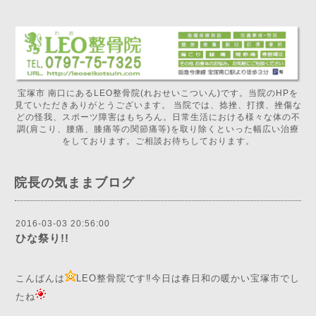
宝塚市 南口にあるLEO整骨院(れおせいこついん)です。当院のHPを
見ていただきありがとうございます。 当院では、捻挫、打撲、挫傷な
どの怪我、スポーツ障害はもちろん。日常生活における様々な体の不
調(肩こり、腰痛、膝痛等の関節痛等)を取り除くといった幅広い治療
をしております。ご相談お待ちしております。
院長の気ままブログ
2016-03-03 20:56:00
ひな祭り!!
こんばんは
LEO整骨院です‼️今日は春日和の暖かい宝塚市でし
たね