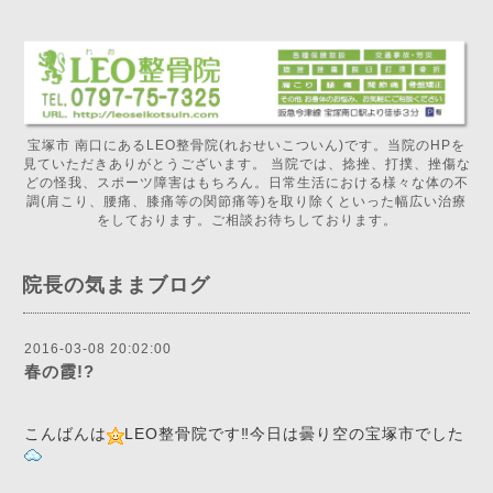
宝塚市 南口にあるLEO整骨院(れおせいこついん)です。当院のHPを
見ていただきありがとうございます。 当院では、捻挫、打撲、挫傷な
どの怪我、スポーツ障害はもちろん。日常生活における様々な体の不
調(肩こり、腰痛、膝痛等の関節痛等)を取り除くといった幅広い治療
をしております。ご相談お待ちしております。
院長の気ままブログ
2016-03-08 20:02:00
春の霞!?
こんばんは
LEO整骨院です‼️今日は曇り空の宝塚市でした