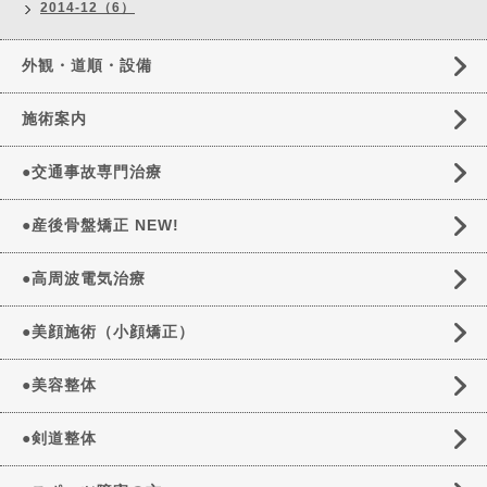
2014-12（6）
外観・道順・設備
施術案内
●交通事故専門治療
●産後骨盤矯正 NEW!
●高周波電気治療
●美顔施術（小顔矯正）
●美容整体
●剣道整体