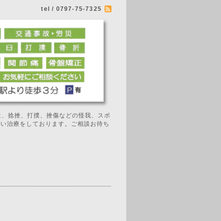
tel / 0797-75-7325
では、捻挫、打撲、挫傷などの怪我、スポ
広い治療をしております。ご相談お待ち