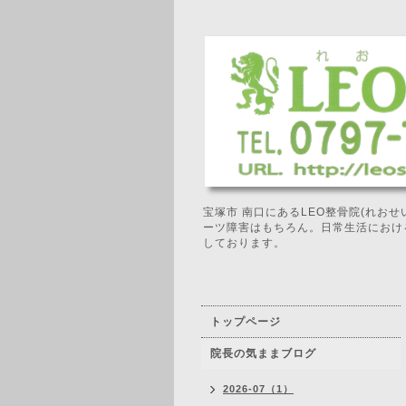
宝塚市 南口にあるLEO整骨院(れお
ーツ障害はもちろん。日常生活におけ
しております。
トップページ
院長の気ままブログ
2026-07（1）