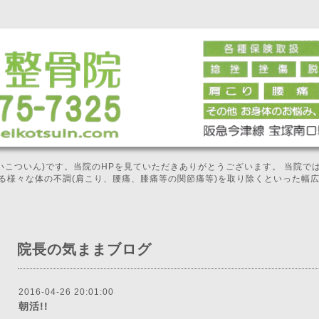
せいこついん)です。当院のHPを見ていただきありがとうございます。 当院
る様々な体の不調(肩こり、腰痛、膝痛等の関節痛等)を取り除くといった幅
院長の気ままブログ
2016-04-26 20:01:00
朝活!!