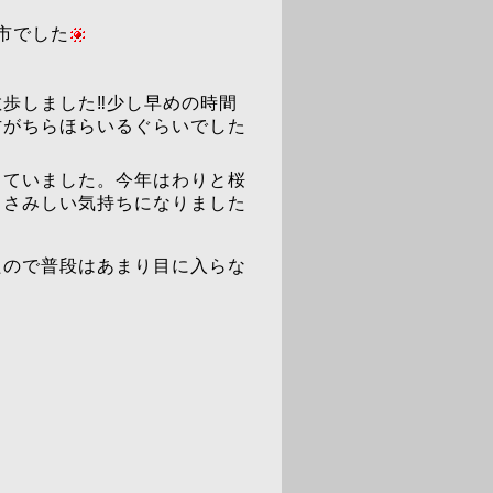
塚市でした
歩しました‼️少し早めの時間
方がちらほらいるぐらいでした
っていました。今年はわりと桜
しさみしい気持ちになりました
たので普段はあまり目に入らな