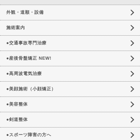
外観・道順・設備
施術案内
●交通事故専門治療
●産後骨盤矯正 NEW!
●高周波電気治療
●美顔施術（小顔矯正）
●美容整体
●剣道整体
●スポーツ障害の方へ