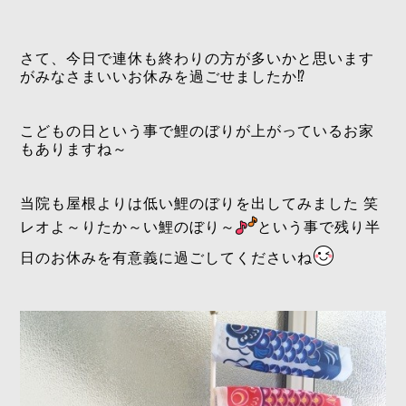
さて、今日で連休も終わりの方が多いかと思います
がみなさまいいお休みを過ごせましたか⁉️
こどもの日という事で鯉のぼりが上がっているお家
もありますね～
当院も屋根よりは低い鯉のぼりを出してみました 笑
レオよ～りたか～い鯉のぼり～
という事で残り半
日のお休みを有意義に過ごしてくださいね