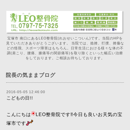
宝塚市 南口にあるLEO整骨院(れおせいこついん)です。当院のHPを
見ていただきありがとうございます。 当院では、捻挫、打撲、挫傷な
どの怪我、スポーツ障害はもちろん。日常生活における様々な体の不
調(肩こり、腰痛、膝痛等の関節痛等)を取り除くといった幅広い治療
をしております。ご相談お待ちしております。
院長の気ままブログ
2016-05-05 12:46:00
こどもの日!!
こんにちは
LEO整骨院です‼️今日も良いお天気の宝
塚市です