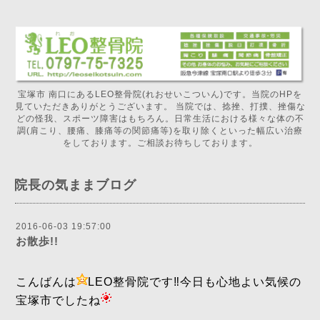
宝塚市 南口にあるLEO整骨院(れおせいこついん)です。当院のHPを
見ていただきありがとうございます。 当院では、捻挫、打撲、挫傷な
どの怪我、スポーツ障害はもちろん。日常生活における様々な体の不
調(肩こり、腰痛、膝痛等の関節痛等)を取り除くといった幅広い治療
をしております。ご相談お待ちしております。
院長の気ままブログ
2016-06-03 19:57:00
お散歩!!
こんばんは
LEO整骨院です‼️今日も心地よい気候の
宝塚市でしたね