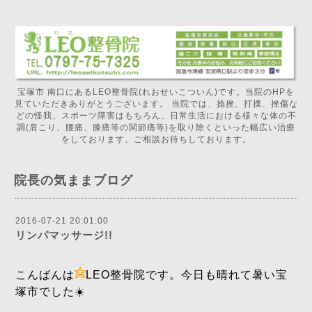
宝塚市 南口にあるLEO整骨院(れおせいこついん)です。当院のHPを
見ていただきありがとうございます。 当院では、捻挫、打撲、挫傷な
どの怪我、スポーツ障害はもちろん。日常生活における様々な体の不
調(肩こり、腰痛、膝痛等の関節痛等)を取り除くといった幅広い治療
をしております。ご相談お待ちしております。
院長の気ままブログ
2016-07-21 20:01:00
リンパマッサージ!!
こんばんは
LEO整骨院です。今日も晴れて暑い宝
塚市でした☀️