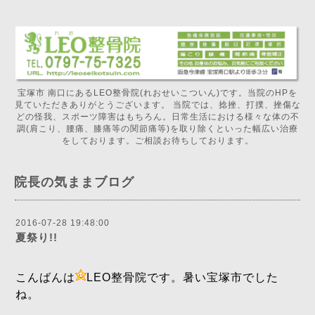
宝塚市 南口にあるLEO整骨院(れおせいこついん)です。当院のHPを
見ていただきありがとうございます。 当院では、捻挫、打撲、挫傷な
どの怪我、スポーツ障害はもちろん。日常生活における様々な体の不
調(肩こり、腰痛、膝痛等の関節痛等)を取り除くといった幅広い治療
をしております。ご相談お待ちしております。
院長の気ままブログ
2016-07-28 19:48:00
夏祭り!!
こんばんは
LEO整骨院です。暑い宝塚市でした
ね。