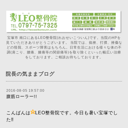
宝塚市 南口にあるLEO整骨院(れおせいこついん)です。当院のHPを
見ていただきありがとうございます。 当院では、捻挫、打撲、挫傷な
どの怪我、スポーツ障害はもちろん。日常生活における様々な体の不
調(肩こり、腰痛、膝痛等の関節痛等)を取り除くといった幅広い治療
をしております。ご相談お待ちしております。
院長の気ままブログ
2016-08-05 19:57:00
腹筋ローラー!!
こんばんは
LEO整骨院です。今日も暑い宝塚でし
た‼️