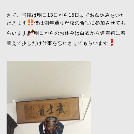
さて、当院は明日13日から15日までお盆休みをいた
だきます
僕は例年通り母校の合宿に参加させても
らいます
明日からのお休みは白衣から道着袴に着
替えて少しだけ仕事を忘れさせてもらいます