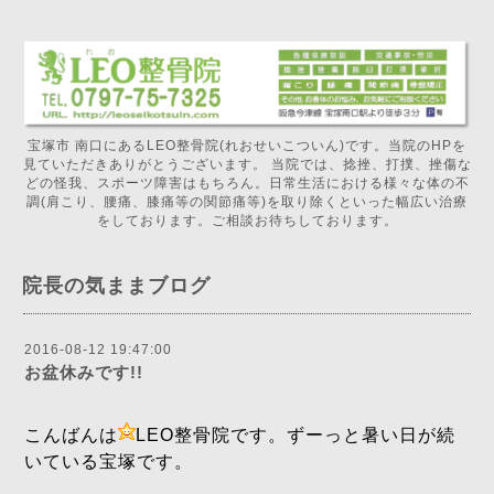
宝塚市 南口にあるLEO整骨院(れおせいこついん)です。当院のHPを
見ていただきありがとうございます。 当院では、捻挫、打撲、挫傷な
どの怪我、スポーツ障害はもちろん。日常生活における様々な体の不
調(肩こり、腰痛、膝痛等の関節痛等)を取り除くといった幅広い治療
をしております。ご相談お待ちしております。
院長の気ままブログ
2016-08-12 19:47:00
お盆休みです!!
こんばんは
LEO整骨院です。ずーっと暑い日が続
いている宝塚です。