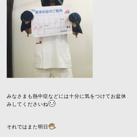
みなさまも熱中症などには十分に気をつけてお盆休
みしてくださいね
それではまた明日