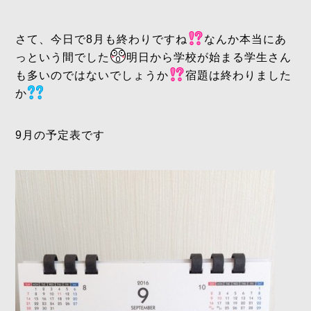
さて、今日で8月も終わりですね
なんか本当にあ
っという間でした
明日から学校が始まる学生さん
も多いのではないでしょうか
宿題は終わりました
か
9月の予定表です