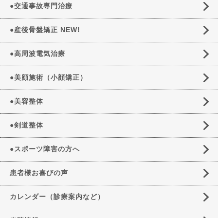
●交通事故専門治療
●産後骨盤矯正 NEW!
●高周波電気治療
●美顔施術（小顔矯正）
●美容整体
●剣道整体
●スポーツ障害の方へ
患者様お喜びの声
カレンダー（診療案内など）