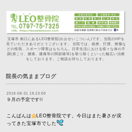
宝塚市 南口にあるLEO整骨院(れおせいこついん)です。当院のHPを
見ていただきありがとうございます。 当院では、捻挫、打撲、挫傷な
どの怪我、スポーツ障害はもちろん。日常生活における様々な体の不
調(肩こり、腰痛、膝痛等の関節痛等)を取り除くといった幅広い治療
をしております。ご相談お待ちしております。
院長の気ままブログ
2016-08-31 19:23:00
９月の予定です!!
こんばんは
LEO整骨院です。今日はまた暑さが戻
ってきた宝塚市でした