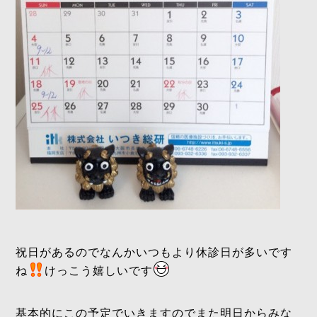
祝日があるのでなんかいつもより休診日が多いです
ね
けっこう嬉しいです
基本的にこの予定でいきますのでまた明日からみな