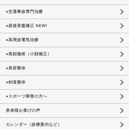
●交通事故専門治療
●産後骨盤矯正 NEW!
●高周波電気治療
●美顔施術（小顔矯正）
●美容整体
●剣道整体
●スポーツ障害の方へ
患者様お喜びの声
カレンダー（診療案内など）