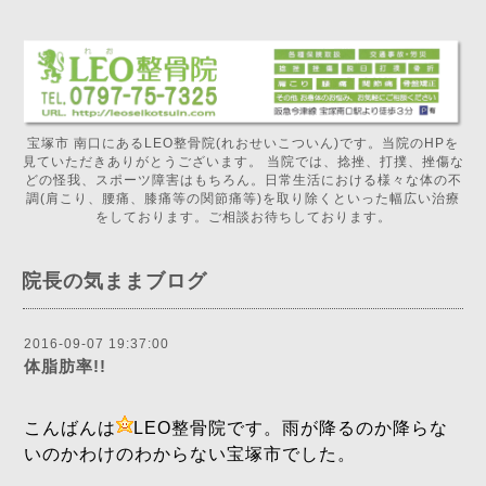
宝塚市 南口にあるLEO整骨院(れおせいこついん)です。当院のHPを
見ていただきありがとうございます。 当院では、捻挫、打撲、挫傷な
どの怪我、スポーツ障害はもちろん。日常生活における様々な体の不
調(肩こり、腰痛、膝痛等の関節痛等)を取り除くといった幅広い治療
をしております。ご相談お待ちしております。
院長の気ままブログ
2016-09-07 19:37:00
体脂肪率!!
こんばんは
LEO整骨院です。雨が降るのか降らな
いのかわけのわからない宝塚市でした。