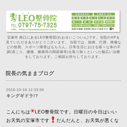
宝塚市 南口にあるLEO整骨院(れおせいこついん)です。当院のHPを
見ていただきありがとうございます。 当院では、捻挫、打撲、挫傷な
どの怪我、スポーツ障害はもちろん。日常生活における様々な体の不
調(肩こり、腰痛、膝痛等の関節痛等)を取り除くといった幅広い治療
をしております。ご相談お待ちしております。
院長の気ままブログ
2016-10-16 12:33:00
キングギドラ!?
こんにちは
LEO整骨院です。日曜日の今日はいい
お天気の宝塚市です
だんだんと、お天気が悪くな