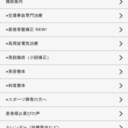
施術案内
●交通事故専門治療
●産後骨盤矯正 NEW!
●高周波電気治療
●美顔施術（小顔矯正）
●美容整体
●剣道整体
●スポーツ障害の方へ
患者様お喜びの声
カレンダー（診療案内など）