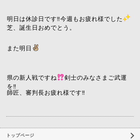
明日は休診日です‼️今週もお疲れ様でした
芝、誕生日おめでとう。
また明日
県の新人戦ですね
剣士のみなさまご武運
を‼️
師匠、審判長お疲れ様です‼️
トップページ