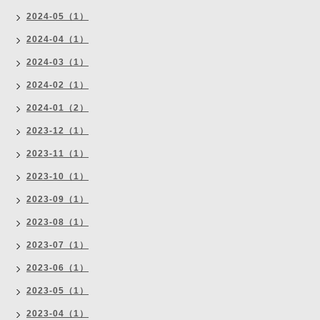
2024-05（1）
2024-04（1）
2024-03（1）
2024-02（1）
2024-01（2）
2023-12（1）
2023-11（1）
2023-10（1）
2023-09（1）
2023-08（1）
2023-07（1）
2023-06（1）
2023-05（1）
2023-04（1）