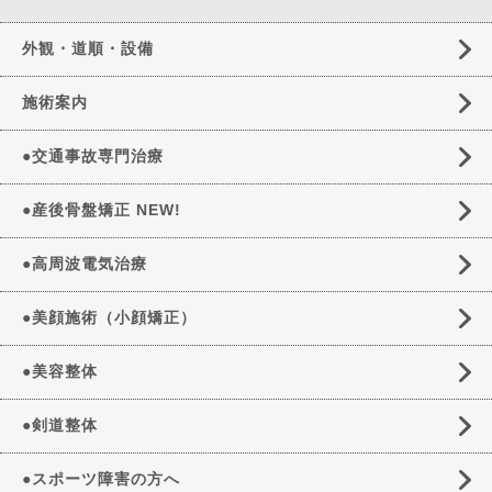
外観・道順・設備
施術案内
●交通事故専門治療
●産後骨盤矯正 NEW!
●高周波電気治療
●美顔施術（小顔矯正）
●美容整体
●剣道整体
●スポーツ障害の方へ