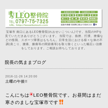
宝塚市 南口にあるLEO整骨院(れおせいこついん)です。当院のHPを
見ていただきありがとうございます。 当院では、捻挫、打撲、挫傷な
どの怪我、スポーツ障害はもちろん。日常生活における様々な体の不
調(肩こり、腰痛、膝痛等の関節痛等)を取り除くといった幅広い治療
をしております。ご相談お待ちしております。
院長の気ままブログ
2016-11-26 14:20:00
土曜の午後!!
こんにちは
LEO整骨院です。お昼間はまだ
寒さのましな宝塚市です