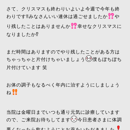
さて、クリスマスも終わりいよいよ今週で今年も終
わりです‼️みなさんいい連休は過ごせましたか
や
り残したことはありませんか
幸せなクリスマスに
なりましたか⁉️
まだ時間はありますのでやり残したことがある方は
ちゃっちゃと片付けちゃいましょう
僕もぼちぼち
片付けています 笑
お体の調子もなるべく年内に治すようにしましょう
ね
当院は金曜日までいつも通り元気に診療しています
ので、ご来院お待ちしてます
今日患者さまに体調
悪くなったら飲むようにとお薬をいただきました