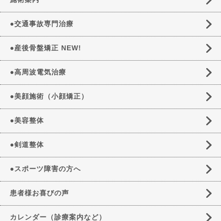
●交通事故専門治療
●産後骨盤矯正 NEW!
●高周波電気治療
●美顔施術（小顔矯正）
●美容整体
●剣道整体
●スポーツ障害の方へ
患者様お喜びの声
カレンダー（診療案内など）