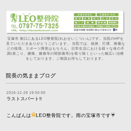
宝塚市 南口にあるLEO整骨院(れおせいこついん)です。当院のHPを
見ていただきありがとうございます。 当院では、捻挫、打撲、挫傷な
どの怪我、スポーツ障害はもちろん。日常生活における様々な体の不
調(肩こり、腰痛、膝痛等の関節痛等)を取り除くといった幅広い治療
をしております。ご相談お待ちしております。
院長の気ままブログ
2016-12-26 19:50:00
ラストスパート‼️
こんばんは
LEO整骨院です。雨の宝塚市です☔️