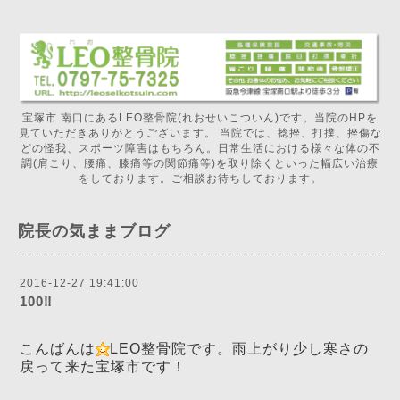
宝塚市 南口にあるLEO整骨院(れおせいこついん)です。当院のHPを
見ていただきありがとうございます。 当院では、捻挫、打撲、挫傷な
どの怪我、スポーツ障害はもちろん。日常生活における様々な体の不
調(肩こり、腰痛、膝痛等の関節痛等)を取り除くといった幅広い治療
をしております。ご相談お待ちしております。
院長の気ままブログ
2016-12-27 19:41:00
100‼️
こんばんは
LEO整骨院です。雨上がり少し寒さの
戻って来た宝塚市です！