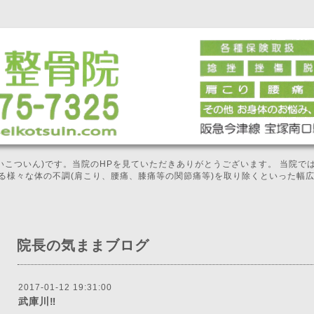
せいこついん)です。当院のHPを見ていただきありがとうございます。 当院
る様々な体の不調(肩こり、腰痛、膝痛等の関節痛等)を取り除くといった幅
院長の気ままブログ
2017-01-12 19:31:00
武庫川‼️