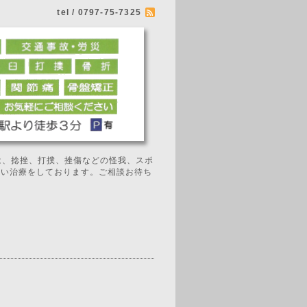
tel / 0797-75-7325
では、捻挫、打撲、挫傷などの怪我、スポ
広い治療をしております。ご相談お待ち