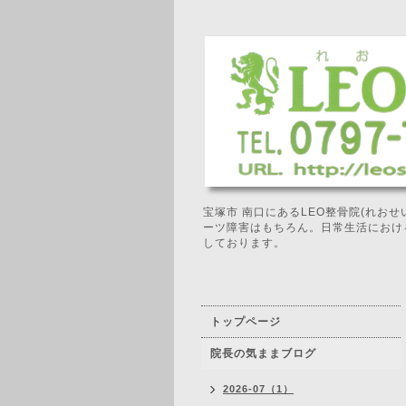
宝塚市 南口にあるLEO整骨院(れお
ーツ障害はもちろん。日常生活におけ
しております。
トップページ
院長の気ままブログ
2026-07（1）