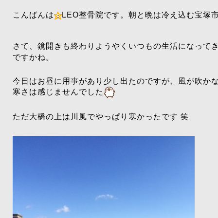
こんばんは
LEO整骨院です。朝と晩は冷え込む宝塚市
さて、鏡開きも終わりようやくいつもの生活になって
ですかね。
今日はお昼に用事があり少し出たのですが、風が吹か
寒さは感じませんでした
ただ大橋の上は川風でやっぱり寒かったです 笑