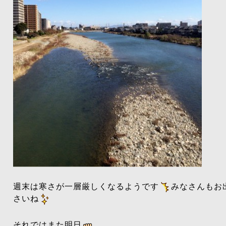
週末は寒さが一層厳しくなるようです
みなさんもお
さいね
それではまた明日