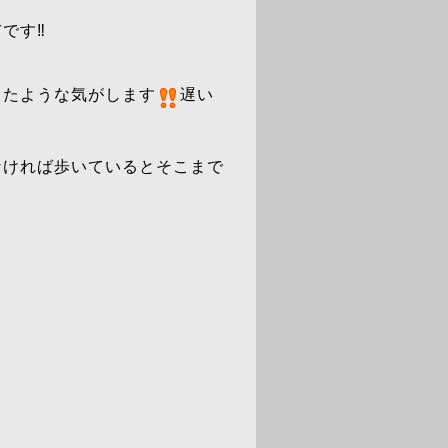
です‼️
きたような気がします
遅い
なければ歩いているとそこまで