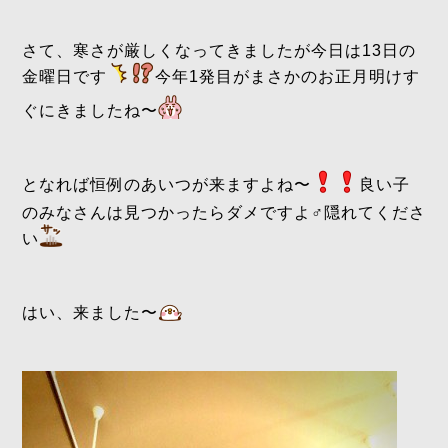
さて、寒さが厳しくなってきましたが今日は13日の
金曜日です
今年1発目がまさかのお正月明けす
ぐにきましたね〜
となれば恒例のあいつが来ますよね〜
良い子
のみなさんは見つかったらダメですよ‍♂️隠れてくださ
い
はい、来ました〜