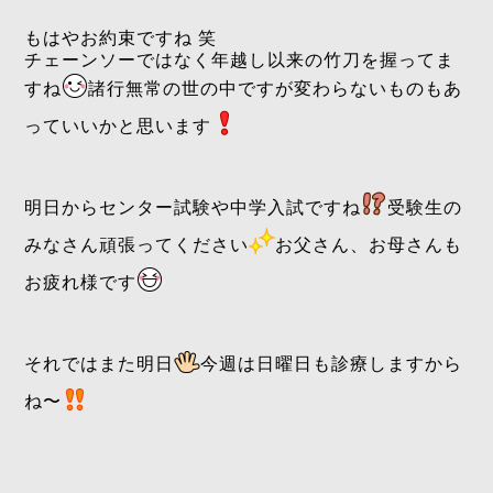
もはやお約束ですね 笑
チェーンソーではなく年越し以来の竹刀を握ってま
すね
諸行無常の世の中ですが変わらないものもあ
っていいかと思います
明日からセンター試験や中学入試ですね
受験生の
みなさん頑張ってください
お父さん、お母さんも
お疲れ様です
それではまた明日
今週は日曜日も診療しますから
ね〜