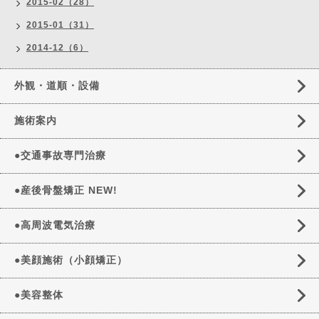
2015-02（28）
2015-01（31）
2014-12（6）
外観・道順・設備
施術案内
●交通事故専門治療
●産後骨盤矯正 NEW!
●高周波電気治療
●美顔施術（小顔矯正）
●美容整体