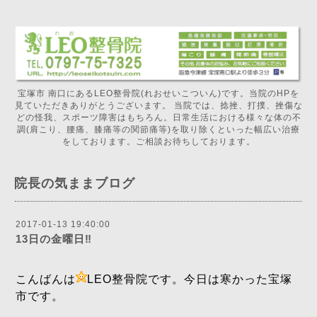
宝塚市 南口にあるLEO整骨院(れおせいこついん)です。当院のHPを
見ていただきありがとうございます。 当院では、捻挫、打撲、挫傷な
どの怪我、スポーツ障害はもちろん。日常生活における様々な体の不
調(肩こり、腰痛、膝痛等の関節痛等)を取り除くといった幅広い治療
をしております。ご相談お待ちしております。
院長の気ままブログ
2017-01-13 19:40:00
13日の金曜日‼️
こんばんは
LEO整骨院です。今日は寒かった宝塚
市です。