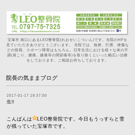
宝塚市 南口にあるLEO整骨院(れおせいこついん)です。当院のHPを
見ていただきありがとうございます。 当院では、捻挫、打撲、挫傷な
どの怪我、スポーツ障害はもちろん。日常生活における様々な体の不
調(肩こり、腰痛、膝痛等の関節痛等)を取り除くといった幅広い治療
をしております。ご相談お待ちしております。
院長の気ままブログ
2017-01-17 19:37:00
生‼️
こんばんは
LEO整骨院です。今日もうっすらと雪
が残っていた宝塚市です。