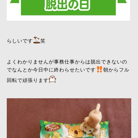
らしいです
笑
よくわかりませんが事務仕事からは脱出できないの
でなんとか今日中に終わらせたいです
朝からフル
回転で頑張ります