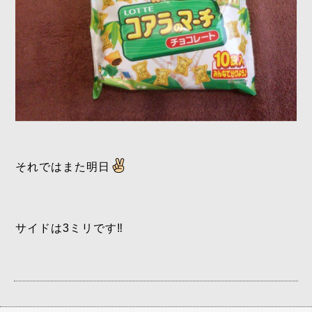
それではまた明日
サイドは3ミリです‼️