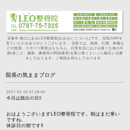
宝塚市 南口にあるLEO整骨院(れおせいこついん)です。当院のHPを
見ていただきありがとうございます。 当院では、捻挫、打撲、挫傷な
どの怪我、スポーツ障害はもちろん。日常生活における様々な体の不
調(肩こり、腰痛、膝痛等の関節痛等)を取り除くといった幅広い治療
をしております。ご相談お待ちしております。
院長の気ままブログ
2017-02-26 07:28:00
今日は脱出の日‼️
おはようございますLEO整骨院です。朝はまだ寒い
ですね。
休診日の朝です‼️