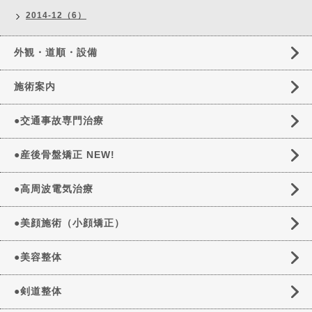
2014-12（6）
外観・道順・設備
施術案内
●交通事故専門治療
●産後骨盤矯正 NEW!
●高周波電気治療
●美顔施術（小顔矯正）
●美容整体
●剣道整体