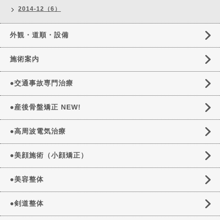
2014-12（6）
外観・道順・設備
施術案内
●交通事故専門治療
●産後骨盤矯正 NEW!
●高周波電気治療
●美顔施術（小顔矯正）
●美容整体
●剣道整体