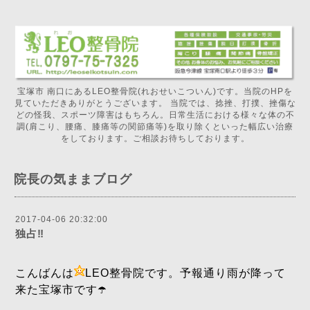
宝塚市 南口にあるLEO整骨院(れおせいこついん)です。当院のHPを
見ていただきありがとうございます。 当院では、捻挫、打撲、挫傷な
どの怪我、スポーツ障害はもちろん。日常生活における様々な体の不
調(肩こり、腰痛、膝痛等の関節痛等)を取り除くといった幅広い治療
をしております。ご相談お待ちしております。
院長の気ままブログ
2017-04-06 20:32:00
独占‼️
こんばんは
LEO整骨院です。予報通り雨が降って
来た宝塚市です☂️