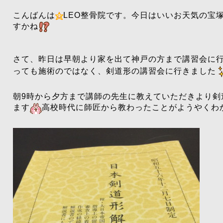
こんばんは
LEO整骨院です。今日はいいお天気の宝塚
すかね
さて、昨日は早朝より家を出て神戸の方まで講習会に
っても施術のではなく、剣道形の講習会に行きました
朝9時から夕方まで講師の先生に教えていただきより剣
ます
高校時代に師匠から教わったことがようやくわか