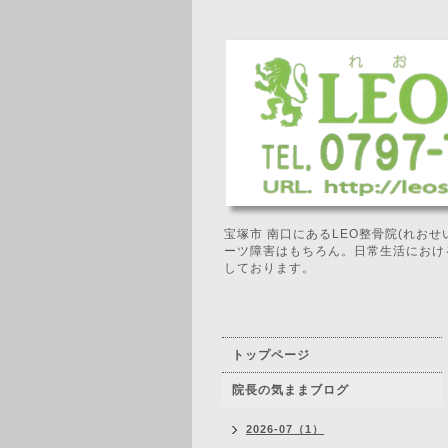
宝塚市 南口にあるLEO整骨院(れお
ーツ障害はもちろん。日常生活におけ
しております。
トップページ
院長の気ままブログ
2026-07（1）