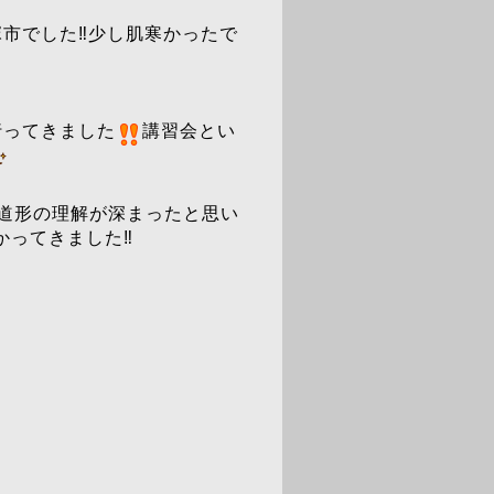
市でした‼️少し肌寒かったで
行ってきました
講習会とい
道形の理解が深まったと思い
ってきました‼️