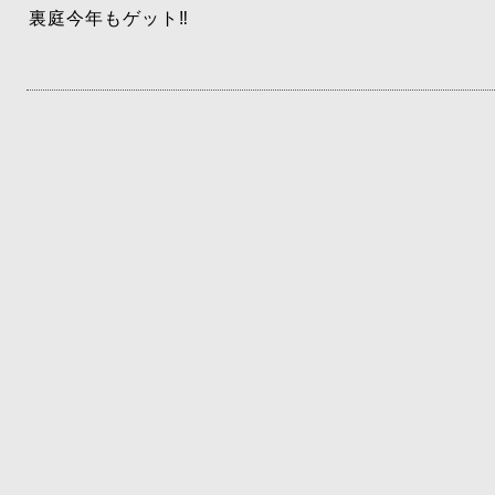
裏庭今年もゲット‼️