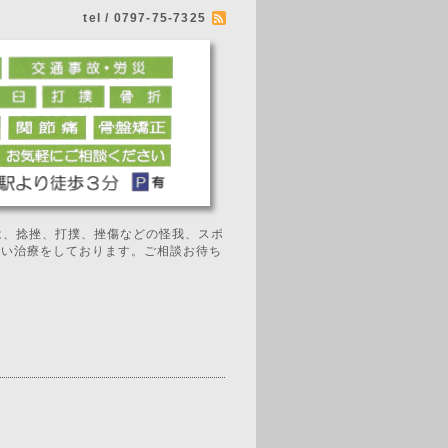
tel / 0797-75-7325
では、捻挫、打撲、挫傷などの怪我、スポ
広い治療をしております。ご相談お待ち