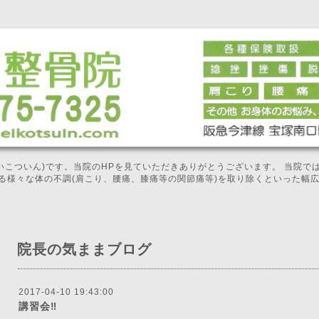
せいこついん)です。当院のHPを見ていただきありがとうございます。 当院
る様々な体の不調(肩こり、腰痛、膝痛等の関節痛等)を取り除くといった幅
院長の気ままブログ
2017-04-10 19:43:00
講習会‼️