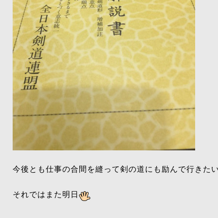
今後とも仕事の合間を縫って剣の道にも励んで行きた
それではまた明日