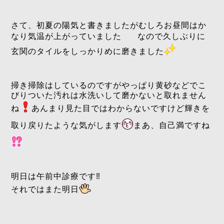
さて、初夏の陽気と書きましたがむしろお昼間はか
なり気温が上がっていました
なので久しぶりに
玄関のタイルをしっかりめに磨きました
掃き掃除はしているのですがやっぱり黄砂などでこ
びりついた汚れは水洗いして磨かないと取れません
ね
あんまり見た目ではわからないですけど輝きを
取り戻りたような気がします
まあ、自己満ですね
明日は午前中診療です‼️
それではまた明日