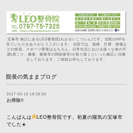
宝塚市 南口にあるLEO整骨院(れおせいこついん)です。当院のHPを
見ていただきありがとうございます。 当院では、捻挫、打撲、挫傷な
どの怪我、スポーツ障害はもちろん。日常生活における様々な体の不
調(肩こり、腰痛、膝痛等の関節痛等)を取り除くといった幅広い治療
をしております。ご相談お待ちしております。
院長の気ままブログ
2017-05-19 19:38:00
お掃除‼️
こんばんは
LEO整骨院です。初夏の陽気の宝塚市
でした☀️