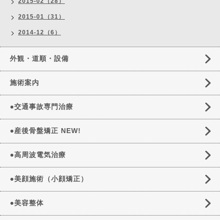
2015-02（28）
2015-01（31）
2014-12（6）
外観・道順・設備
施術案内
●交通事故専門治療
●産後骨盤矯正 NEW!
●高周波電気治療
●美顔施術（小顔矯正）
●美容整体