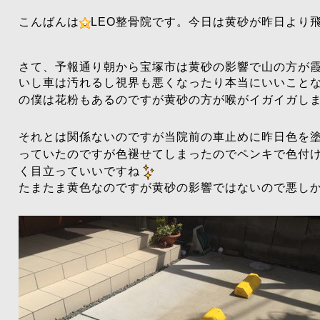
こんばんは
LEO整骨院です。今日は黄砂が昨日より
さて、予報通り朝から宝塚市は黄砂の影響で山の方が
いし車は汚れるし視界も悪くなったり本当にいいこと
の僕は花粉もあるのですが黄砂の方が喉がイガイガし
それとは関係ないのですが当院前の車止めに昨日色を
っていたのですが色褪せてしまったのでペンキで色付
く目立っていいですね
たまたま黄色なのですが黄砂の影響ではないので悪しか