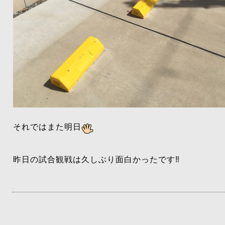
それではまた明日
昨日の試合観戦は久しぶり面白かったです‼️