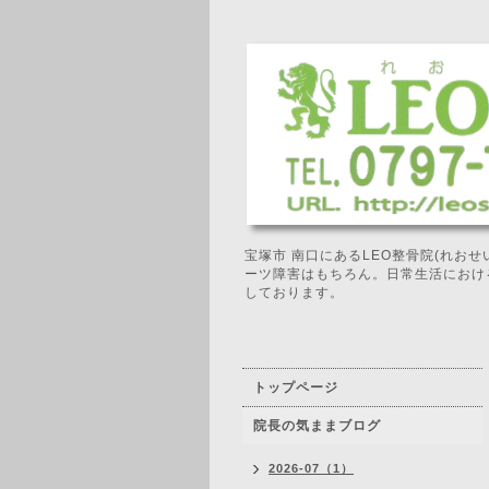
宝塚市 南口にあるLEO整骨院(れお
ーツ障害はもちろん。日常生活におけ
しております。
トップページ
院長の気ままブログ
2026-07（1）