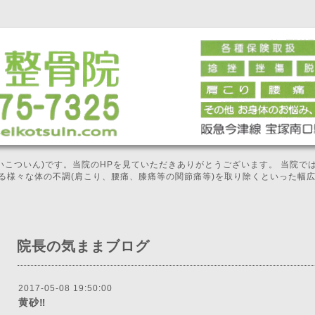
せいこついん)です。当院のHPを見ていただきありがとうございます。 当院
る様々な体の不調(肩こり、腰痛、膝痛等の関節痛等)を取り除くといった幅
院長の気ままブログ
2017-05-08 19:50:00
黄砂‼️