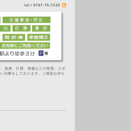
tel / 0797-75-7325
では、捻挫、打撲、挫傷などの怪我、スポ
広い治療をしております。ご相談お待ち