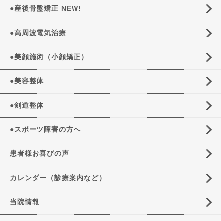
●産後骨盤矯正 NEW!
●高周波電気治療
●美顔施術（小顔矯正）
●美容整体
●剣道整体
●スポーツ障害の方へ
患者様お喜びの声
カレンダー（診療案内など）
当院情報