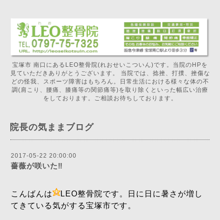
宝塚市 南口にあるLEO整骨院(れおせいこついん)です。当院のHPを
見ていただきありがとうございます。 当院では、捻挫、打撲、挫傷な
どの怪我、スポーツ障害はもちろん。日常生活における様々な体の不
調(肩こり、腰痛、膝痛等の関節痛等)を取り除くといった幅広い治療
をしております。ご相談お待ちしております。
院長の気ままブログ
2017-05-22 20:00:00
薔薇が咲いた‼️
こんばんは
LEO整骨院です。日に日に暑さが増し
てきている気がする宝塚市です。