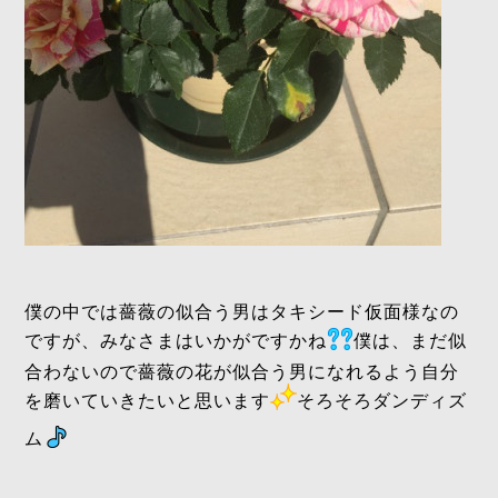
僕の中では薔薇の似合う男はタキシード仮面様なの
ですが、みなさまはいかがですかね
僕は、まだ似
合わないので薔薇の花が似合う男になれるよう自分
を磨いていきたいと思います
そろそろダンディズ
ム