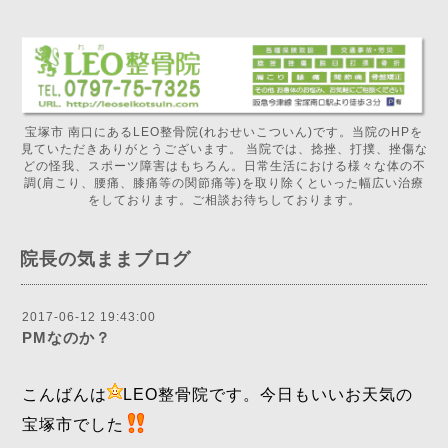
宝塚市 南口にあるLEO整骨院(れおせいこついん)です。当院のHPを
見ていただきありがとうございます。 当院では、捻挫、打撲、挫傷な
どの怪我、スポーツ障害はもちろん。日常生活における様々な体の不
調(肩こり、腰痛、膝痛等の関節痛等)を取り除くといった幅広い治療
をしております。ご相談お待ちしております。
院長の気ままブログ
2017-06-12 19:43:00
PMなのか？
こんばんは
LEO整骨院です。今日もいいお天気の
宝塚市でした