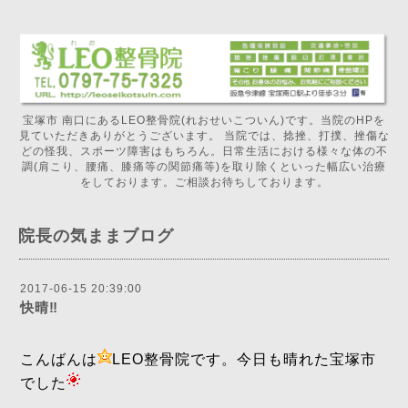
宝塚市 南口にあるLEO整骨院(れおせいこついん)です。当院のHPを
見ていただきありがとうございます。 当院では、捻挫、打撲、挫傷な
どの怪我、スポーツ障害はもちろん。日常生活における様々な体の不
調(肩こり、腰痛、膝痛等の関節痛等)を取り除くといった幅広い治療
をしております。ご相談お待ちしております。
院長の気ままブログ
2017-06-15 20:39:00
快晴‼️
こんばんは
LEO整骨院です。今日も晴れた宝塚市
でした