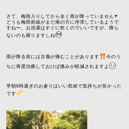
さて、梅雨入りしてから全く雨が降っていません☂️
どうも梅雨前線がまだ南の方に停滞しているようで
すね〜。お洗濯はすぐに乾くのでいいですが、降ら
ないのも困りますしね
雨が降る前には古傷が痛むことがあります
今のう
ちに再度治療しておけば痛みが軽減されますよ
早朝6時過ぎのお参りはいい気候で気持ちが良かった
です