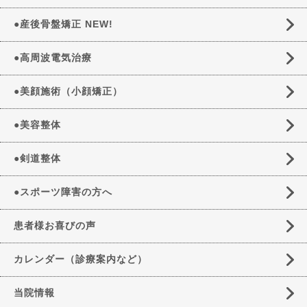
●産後骨盤矯正 NEW!
●高周波電気治療
●美顔施術（小顔矯正）
●美容整体
●剣道整体
●スポーツ障害の方へ
患者様お喜びの声
カレンダー（診療案内など）
当院情報