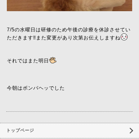
7/5の水曜日は研修のため午後の診療を休診させてい
ただきます‼️また変更があり次第お伝えしますね
それではまた明日
今朝はボンバヘッでした
トップページ