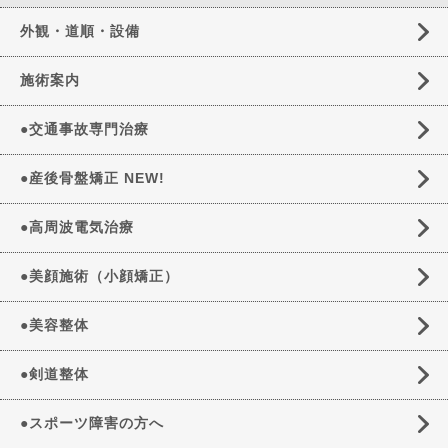
外観・道順・設備
施術案内
●交通事故専門治療
●産後骨盤矯正 NEW!
●高周波電気治療
●美顔施術（小顔矯正）
●美容整体
●剣道整体
●スポーツ障害の方へ