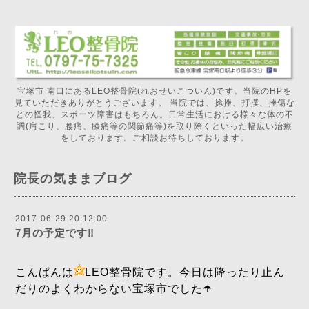
宝塚市 南口にあるLEO整骨院(れおせいこついん)です。当院のHPを
見ていただきありがとうございます。 当院では、捻挫、打撲、挫傷な
どの怪我、スポーツ障害はもちろん。日常生活における様々な体の不
調(肩こり、腰痛、膝痛等の関節痛等)を取り除くといった幅広い治療
をしております。ご相談お待ちしております。
院長の気ままブログ
2017-06-29 20:12:00
7月の予定です‼️
こんばんは
LEO整骨院です。今日は降ったり止ん
だりのよくわからない宝塚市でした☂️