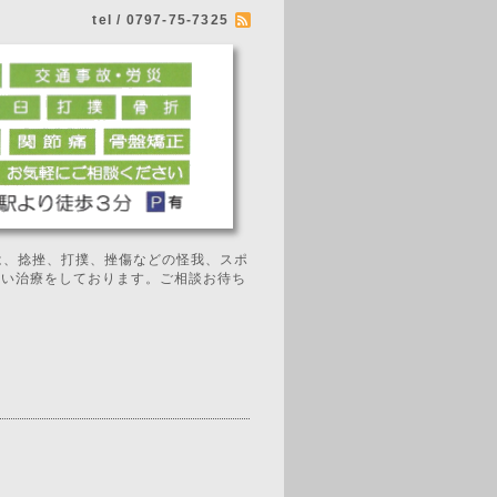
tel / 0797-75-7325
では、捻挫、打撲、挫傷などの怪我、スポ
広い治療をしております。ご相談お待ち