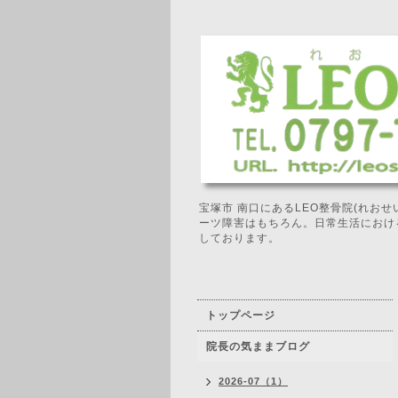
宝塚市 南口にあるLEO整骨院(れお
ーツ障害はもちろん。日常生活におけ
しております。
トップページ
院長の気ままブログ
2026-07（1）