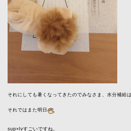
それにしても暑くなってきたのでみなさま、水分補給
それではまた明日
sup×lvすごいですね。