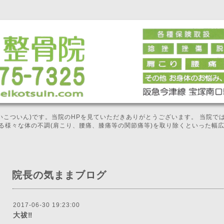
せいこついん)です。当院のHPを見ていただきありがとうございます。 当院
る様々な体の不調(肩こり、腰痛、膝痛等の関節痛等)を取り除くといった幅
院長の気ままブログ
2017-06-30 19:23:00
大祓‼️