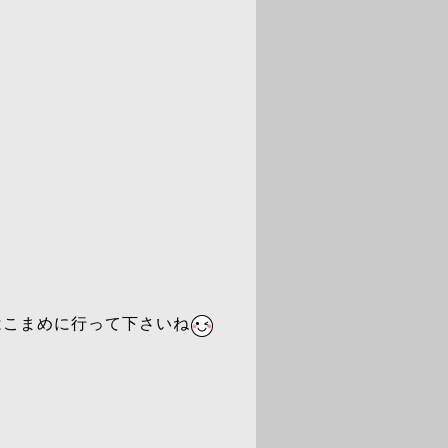
はこまめに行って下さいね