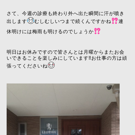
さて、今週の診療も終わり外へ出た瞬間に汗が噴き
出します
むしむしいつまで続くんですかね
連
休明けには梅雨も明けるのでしょうか
明日はお休みですので皆さんとは月曜からまたお会
いできることを楽しみにしています‼️お仕事の方は頑
張ってくださいね