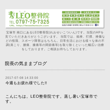
宝塚市 南口にあるLEO整骨院(れおせいこついん)です。当院のHPを
見ていただきありがとうございます。 当院では、捻挫、打撲、挫傷な
どの怪我、スポーツ障害はもちろん。日常生活における様々な体の不
調(肩こり、腰痛、膝痛等の関節痛等)を取り除くといった幅広い治療
をしております。ご相談お待ちしております。
院長の気ままブログ
2017-07-08 14:33:00
今週もお疲れ様でした‼️
こんにちは。LEO整骨院です。蒸し暑い宝塚市で
す。