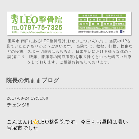
宝塚市 南口にあるLEO整骨院(れおせいこついん)です。当院のHPを
見ていただきありがとうございます。 当院では、捻挫、打撲、挫傷な
どの怪我、スポーツ障害はもちろん。日常生活における様々な体の不
調(肩こり、腰痛、膝痛等の関節痛等)を取り除くといった幅広い治療
をしております。ご相談お待ちしております。
院長の気ままブログ
2017-08-24 19:51:00
チェンジ‼️
こんばんは
LEO整骨院です。今日もお昼間は暑い
宝塚市でした