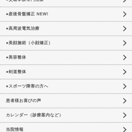
●産後骨盤矯正 NEW!
●高周波電気治療
●美顔施術（小顔矯正）
●美容整体
●剣道整体
●スポーツ障害の方へ
患者様お喜びの声
カレンダー（診療案内など）
当院情報