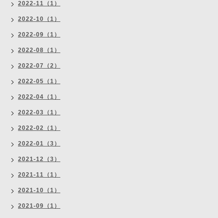
2022-11（1）
2022-10（1）
2022-09（1）
2022-08（1）
2022-07（2）
2022-05（1）
2022-04（1）
2022-03（1）
2022-02（1）
2022-01（3）
2021-12（3）
2021-11（1）
2021-10（1）
2021-09（1）