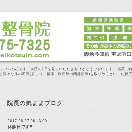
せいこついん)です。当院のHPを見ていただきありがとうございます。 当院
る様々な体の不調(肩こり、腰痛、膝痛等の関節痛等)を取り除くといった幅
院長の気ままブログ
2017-08-27 08:43:00
休診日です‼️