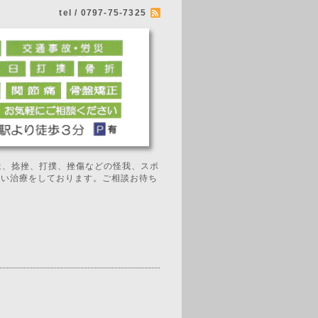
tel / 0797-75-7325
では、捻挫、打撲、挫傷などの怪我、スポ
広い治療をしております。ご相談お待ち