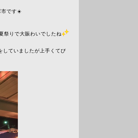
市です☀️
夏祭りで大賑わいでしたね
をしていましたが上手くてび