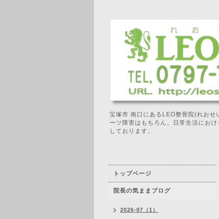
宝塚市 南口にあるLEO整骨院(れお
ーツ障害はもちろん。日常生活におけ
しております。
トップページ
院長の気ままブログ
2026-07（1）