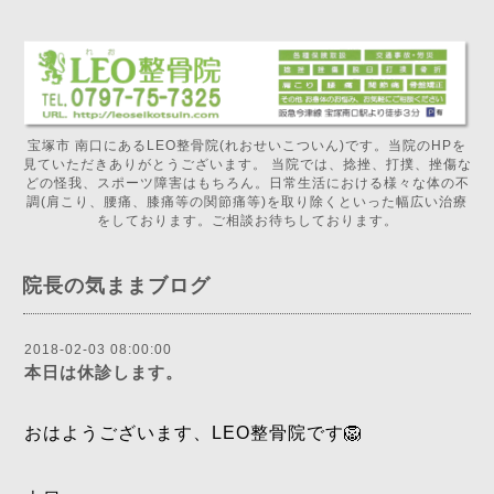
宝塚市 南口にあるLEO整骨院(れおせいこついん)です。当院のHPを
見ていただきありがとうございます。 当院では、捻挫、打撲、挫傷な
どの怪我、スポーツ障害はもちろん。日常生活における様々な体の不
調(肩こり、腰痛、膝痛等の関節痛等)を取り除くといった幅広い治療
をしております。ご相談お待ちしております。
院長の気ままブログ
2018-02-03 08:00:00
本日は休診します。
おはようございます、LEO整骨院です🦁