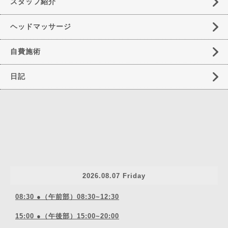
スタッフ紹介
ヘッドマッサージ
自費施術
日記
2026.08.07 Friday
08:30 ●（午前部）08:30~12:30
15:00 ●（午後部）15:00~20:00