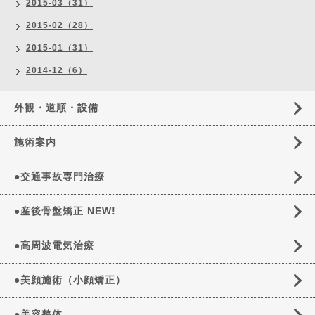
2015-03（31）
2015-02（28）
2015-01（31）
2014-12（6）
外観・道順・設備
施術案内
●交通事故専門治療
●産後骨盤矯正 NEW!
●高周波電気治療
●美顔施術（小顔矯正）
●美容整体