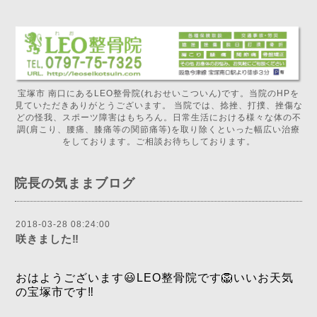
宝塚市 南口にあるLEO整骨院(れおせいこついん)です。当院のHPを
見ていただきありがとうございます。 当院では、捻挫、打撲、挫傷な
どの怪我、スポーツ障害はもちろん。日常生活における様々な体の不
調(肩こり、腰痛、膝痛等の関節痛等)を取り除くといった幅広い治療
をしております。ご相談お待ちしております。
院長の気ままブログ
2018-03-28 08:24:00
咲きました‼️
おはようございます😃LEO整骨院です🦁いいお天気
の宝塚市です‼️