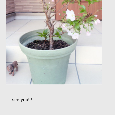
see you!!!