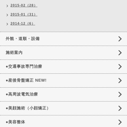
2015-02（28）
2015-01（31）
2014-12（6）
外観・道順・設備
施術案内
●交通事故専門治療
●産後骨盤矯正 NEW!
●高周波電気治療
●美顔施術（小顔矯正）
●美容整体