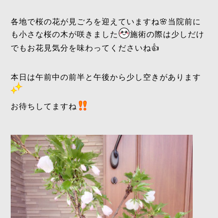
各地で桜の花が見ごろを迎えていますね🌸当院前に
も小さな桜の木が咲きました
施術の際は少しだけ
でもお花見気分を味わってくださいね👍
本日は午前中の前半と午後から少し空きがあります
お待ちしてますね