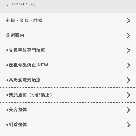
2014-12（6）
外観・道順・設備
施術案内
●交通事故専門治療
●産後骨盤矯正 NEW!
●高周波電気治療
●美顔施術（小顔矯正）
●美容整体
●剣道整体