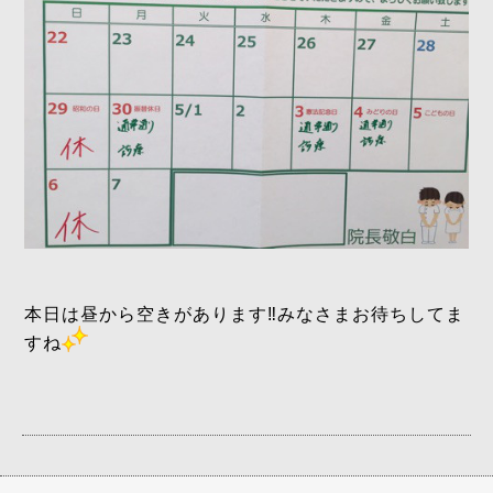
本日は昼から空きがあります‼️みなさまお待ちしてま
すね