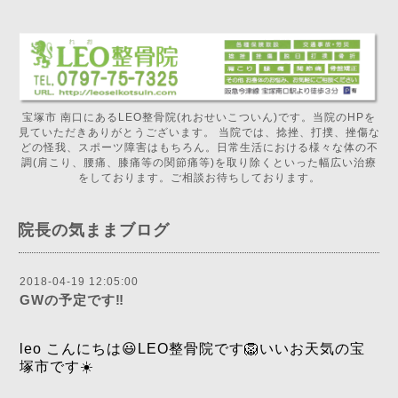
宝塚市 南口にあるLEO整骨院(れおせいこついん)です。当院のHPを
見ていただきありがとうございます。 当院では、捻挫、打撲、挫傷な
どの怪我、スポーツ障害はもちろん。日常生活における様々な体の不
調(肩こり、腰痛、膝痛等の関節痛等)を取り除くといった幅広い治療
をしております。ご相談お待ちしております。
院長の気ままブログ
2018-04-19 12:05:00
GWの予定です‼️
leo こんにちは😃LEO整骨院です🦁いいお天気の宝
塚市です☀️