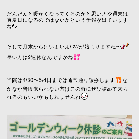
だんだんと暖かくなってくるのかと思いきや週末は
真夏日になるのではないかという予報が出ています
ね💦
そして月末からはいよいよGWが始まりますね〜
長い方は9連休なんですかね
当院は4/30〜5/4日までは通常通り診療します
な
かなか普段来られない方はこの時にぜひ詰めて来ら
れるのもいいかもしれませんね