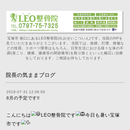
宝塚市 南口にあるLEO整骨院(れおせいこついん)です。当院のHPを
見ていただきありがとうございます。 当院では、捻挫、打撲、挫傷な
どの怪我、スポーツ障害はもちろん。日常生活における様々な体の不
調(肩こり、腰痛、膝痛等の関節痛等)を取り除くといった幅広い治療
をしております。ご相談お待ちしております。
院長の気ままブログ
2019-07-31 12:06:00
8月の予定です‼️
こんにちは
LEO整骨院です
今日も暑い宝塚
市です