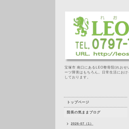
宝塚市 南口にあるLEO整骨院(れお
ーツ障害はもちろん。日常生活におけ
しております。
トップページ
院長の気ままブログ
2026-07（1）