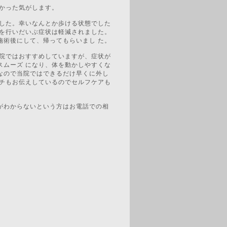
暖かった気がします。
ました。幸いなんとか歩ける状態でした
術を行いだいぶ症状は軽減されました。
施術後にして、帰ってもらいまし た。
当院ではおすすめしていますが、症状が
スムーズ になり、体を動かしやすくな
なので当院ではできるだけ早くに外し
ッチもお伝えしているのでセルフケアも
がわからないという方はお電話での相