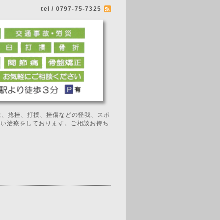
tel / 0797-75-7325
では、捻挫、打撲、挫傷などの怪我、スポ
広い治療をしております。ご相談お待ち